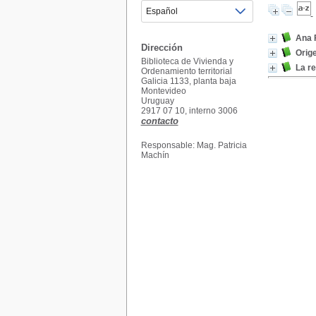
Ana F
Dirección
Orig
Biblioteca de Vivienda y
La re
Ordenamiento territorial
Galicia 1133, planta baja
Montevideo
Uruguay
2917 07 10, interno 3006
contacto
Responsable: Mag. Patricia
Machín