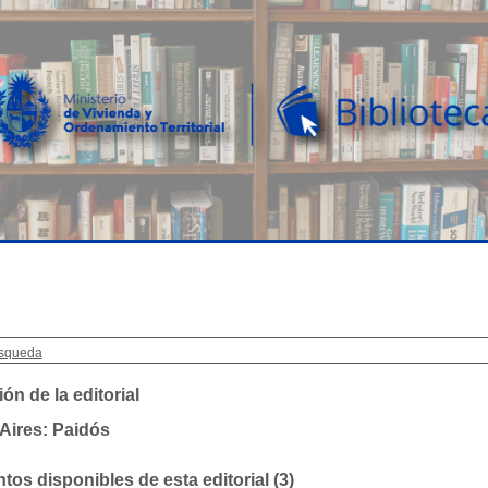
squeda
ón de la editorial
Aires: Paidós
os disponibles de esta editorial (
3
)