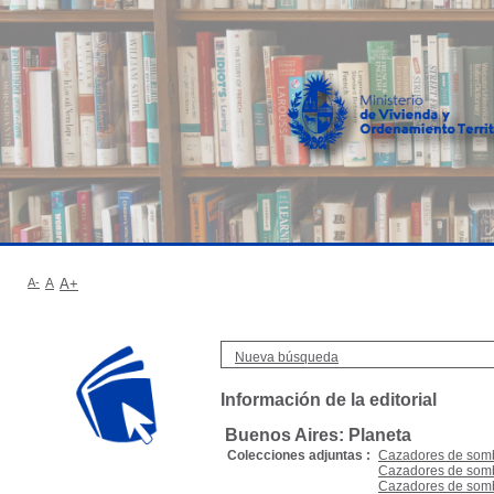
A-
A
A+
Nueva búsqueda
Información de la editorial
Buenos Aires: Planeta
Colecciones adjuntas :
Cazadores de som
Cazadores de somb
Cazadores de somb