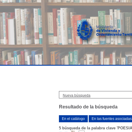
Nueva búsqueda
Resultado de la búsqueda
En el catálogo
En las fuentes asociadas
5
búsqueda de la palabra clave
'POESI