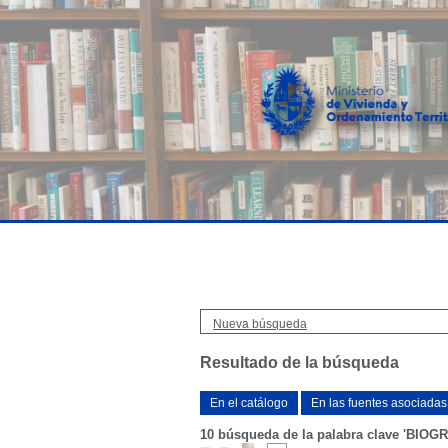
Nueva búsqueda
Resultado de la búsqueda
En el catálogo
En las fuentes asociadas
10
búsqueda de la palabra clave
'BIOGR