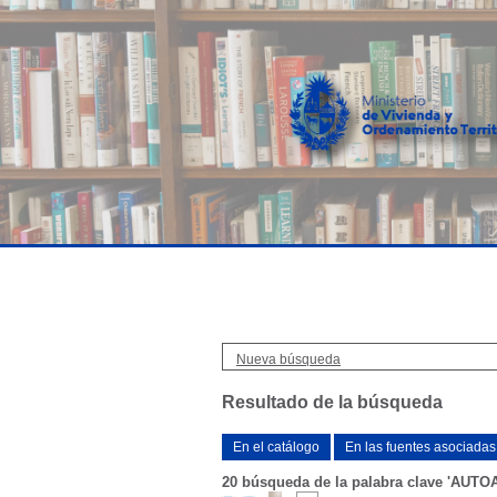
Nueva búsqueda
Resultado de la búsqueda
En el catálogo
En las fuentes asociadas
20
búsqueda de la palabra clave
'AUTO