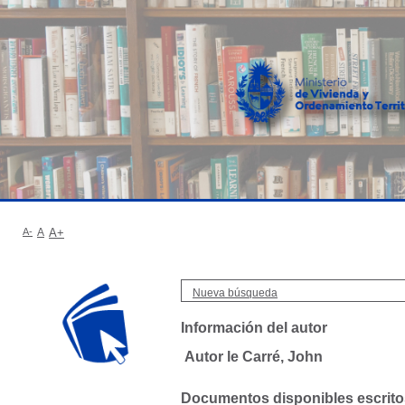
A-
A
A+
Nueva búsqueda
Información del autor
Autor le Carré, John
Documentos disponibles escritos