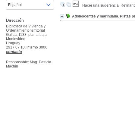
Hacer una sugerencia
Refinar
Adolescentes y marihuana. Pistas p
Dirección
Biblioteca de Vivienda y
Ordenamiento territorial
Galicia 1133, planta baja
Montevideo
Uruguay
2917 07 10, interno 3006
contacto
Responsable: Mag. Patricia
Machín