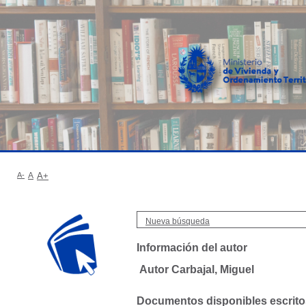
A-
A
A+
Nueva búsqueda
Información del autor
Autor Carbajal, Miguel
Documentos disponibles escritos